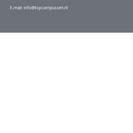
E-mail:
info@topcampussen.nl